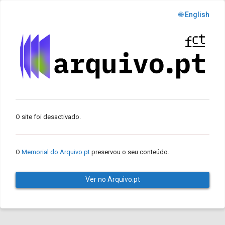
🌐 English
O site foi desactivado.
O
Memorial do Arquivo.pt
preservou o seu conteúdo.
Ver no Arquivo.pt