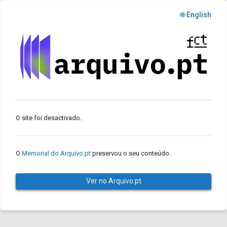
🌐 English
O site foi desactivado.
O
Memorial do Arquivo.pt
preservou o seu conteúdo.
Ver no Arquivo.pt