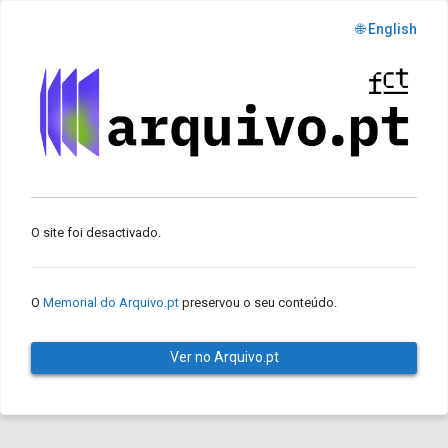
🌐 English
O site foi desactivado.
O
Memorial do Arquivo.pt
preservou o seu conteúdo.
Ver no Arquivo.pt