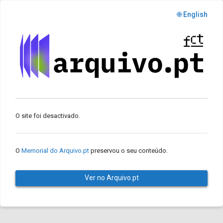
🌐 English
O site foi desactivado.
O
Memorial do Arquivo.pt
preservou o seu conteúdo.
Ver no Arquivo.pt