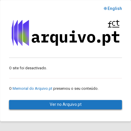
🌐 English
O site foi desactivado.
O
Memorial do Arquivo.pt
preservou o seu conteúdo.
Ver no Arquivo.pt