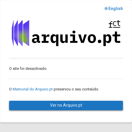
🌐 English
O site foi desactivado.
O
Memorial do Arquivo.pt
preservou o seu conteúdo.
Ver no Arquivo.pt