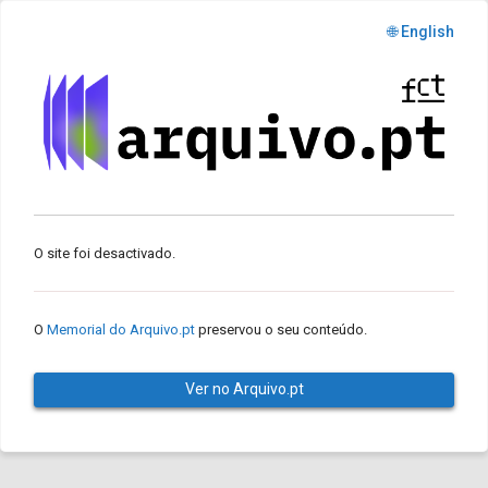
🌐 English
O site foi desactivado.
O
Memorial do Arquivo.pt
preservou o seu conteúdo.
Ver no Arquivo.pt