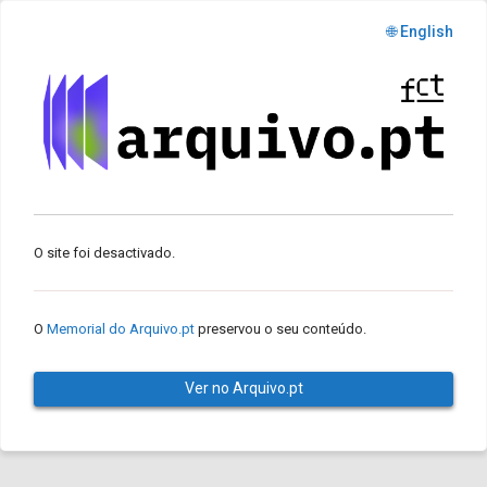
🌐 English
O site foi desactivado.
O
Memorial do Arquivo.pt
preservou o seu conteúdo.
Ver no Arquivo.pt